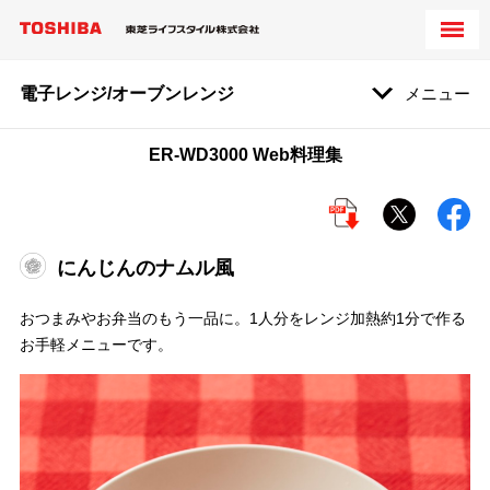
電子レンジ/オーブンレンジ
メニュー
ER-WD3000 Web料理集
にんじんのナムル風
おつまみやお弁当のもう一品に。1人分をレンジ加熱約1分で作る
お手軽メニューです。