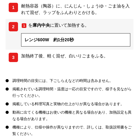
耐熱容器（陶器）に、にんじん・しょうゆ・ごま油を入
1
れて混ぜ、ラップをふんわりとかける。
を
庫内中央
に置いて加熱する。
1
2
レンジ600W 約1分20秒
加熱終了後、軽く混ぜ、白いりごまをふる。
3
調理時間の目安には、下ごしらえなどの時間は含みません。
掲載されている調理時間・温度は一応の目安ですので、様子を見ながら
行ってください。
掲載している料理写真と実物の仕上がりが異なる場合があります。
動画に出てくる機種はお使いの機種と異なる場合があり、加熱設定も異
なる場合があります。
機種により、仕様や操作が異なりますので、詳しくは、取扱説明書をご
覧ください。