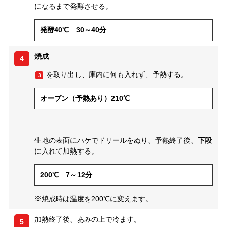
になるまで発酵させる。
発酵40℃ 30～40分
焼成
4
を取り出し、庫内に何も入れず、予熱する。
3
オーブン（予熱あり）210℃
生地の表面にハケでドリールをぬり、予熱終了後、
下段
に入れて加熱する。
200℃ 7～12分
※焼成時は温度を200℃に変えます。
加熱終了後、あみの上で冷ます。
5