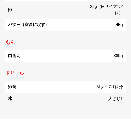
25g（Mサイズ1/2
卵
個）
バター（室温に戻す）
45g
あん
白あん
360g
ドリール
卵黄
Mサイズ1個分
水
大さじ1