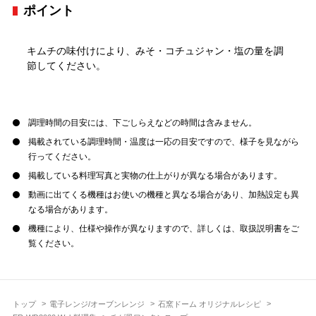
ポイント
キムチの味付けにより、みそ・コチュジャン・塩の量を調
節してください。
調理時間の目安には、下ごしらえなどの時間は含みません。
掲載されている調理時間・温度は一応の目安ですので、様子を見ながら
行ってください。
掲載している料理写真と実物の仕上がりが異なる場合があります。
動画に出てくる機種はお使いの機種と異なる場合があり、加熱設定も異
なる場合があります。
機種により、仕様や操作が異なりますので、詳しくは、取扱説明書をご
覧ください。
トップ
電子レンジ/オーブンレンジ
石窯ドーム オリジナルレシピ