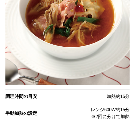
調理時間の目安
加熱約15分
レンジ600W約15分
手動加熱の設定
※2回に分けて加熱