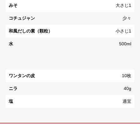
みそ
大さじ1
コチュジャン
少々
和風だしの素（顆粒）
小さじ1
水
500ml
ワンタンの皮
10枚
ニラ
40g
塩
適宜