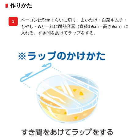
作りかた
ベーコンは5cmくらいに切り、まいたけ・白菜キムチ・
1
もやし・
A
と一緒に耐熱容器（直径19cm・高さ9cm）に
入れる。すき間をあけてラップをする。