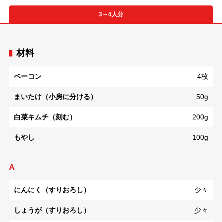
3～4人分
材料
ベーコン
4枚
まいたけ（小房に分ける）
50g
白菜キムチ（刻む）
200g
もやし
100g
A
にんにく（すりおろし）
少々
しょうが（すりおろし）
少々