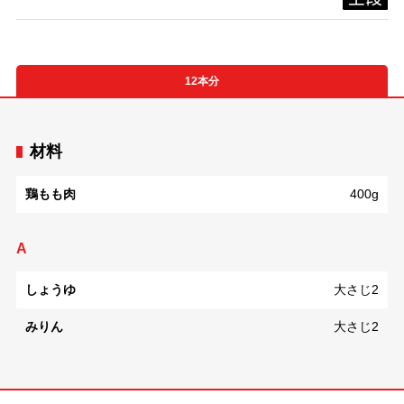
12本分
材料
鶏もも肉
400g
A
しょうゆ
大さじ2
みりん
大さじ2