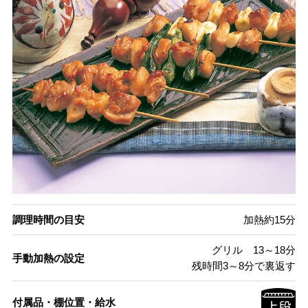
調理時間の目安
加熱約15分
グリル 13～18分
手動加熱の設定
残時間3～8分で裏返す
付属品・棚位置・給水