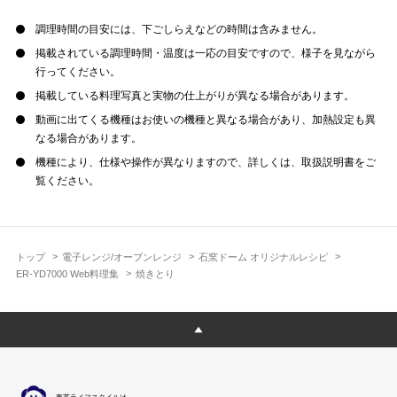
調理時間の目安には、下ごしらえなどの時間は含みません。
掲載されている調理時間・温度は一応の目安ですので、様子を見ながら
行ってください。
掲載している料理写真と実物の仕上がりが異なる場合があります。
動画に出てくる機種はお使いの機種と異なる場合があり、加熱設定も異
なる場合があります。
機種により、仕様や操作が異なりますので、詳しくは、取扱説明書をご
覧ください。
トップ
電子レンジ/オーブンレンジ
石窯ドーム オリジナルレシピ
ER-YD7000 Web料理集
焼きとり