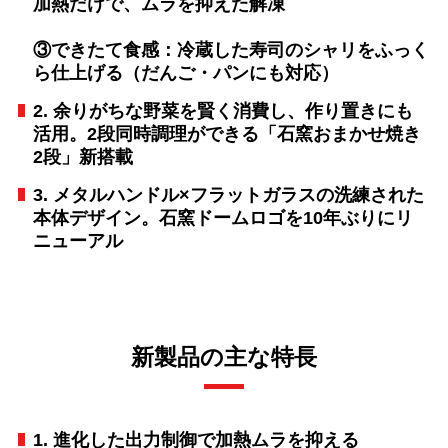
加熱だけで、ムラを抑えた解凍
③できたて食感：冷蔵した寿司のシャリをふっく
ら仕上げる（だんご・パンにも対応）
2. 余りがちな野菜を賢く消費し、作り置きにも
活用。2段同時調理ができる「石窯おまかせ焼き
2段」新搭載
3. メタルハンドル×フラットガラスの洗練された
本体デザイン。石窯ドームロゴを10年ぶりにリ
ニューアル
新製品の主な特長
1. 進化した出力制御で加熱ムラを抑える