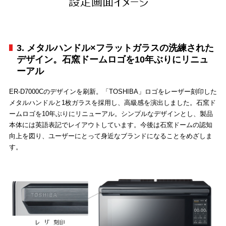
3. メタルハンドル×フラットガラスの洗練された
デザイン。石窯ドームロゴを10年ぶりにリニュ
ーアル
ER-D7000Cのデザインを刷新。「TOSHIBA」ロゴをレーザー刻印した
メタルハンドルと1枚ガラスを採用し、高級感を演出しました。石窯ド
ームロゴを10年ぶりにリニューアル。シンプルなデザインとし、製品
本体には英語表記でレイアウトしています。今後は石窯ドームの認知
向上を図り、ユーザーにとって身近なブランドになることをめざしま
す。