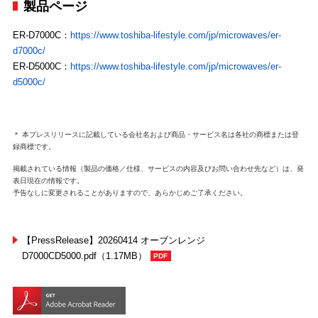
製品ページ
ER-D7000C：
https://www.toshiba-lifestyle.com/jp/microwaves/er-
d7000c/
ER-D5000C：
https://www.toshiba-lifestyle.com/jp/microwaves/er-
d5000c/
＊ 本プレスリリースに記載している会社名および商品・サービス名は各社の商標または登
録商標です。
掲載されている情報（製品の価格／仕様、サービスの内容及びお問い合わせ先など）は、発
表日現在の情報です。
予告なしに変更されることがありますので、あらかじめご了承ください。
【PressRelease】20260414 オーブンレンジ
D7000CD5000.pdf（1.17MB）