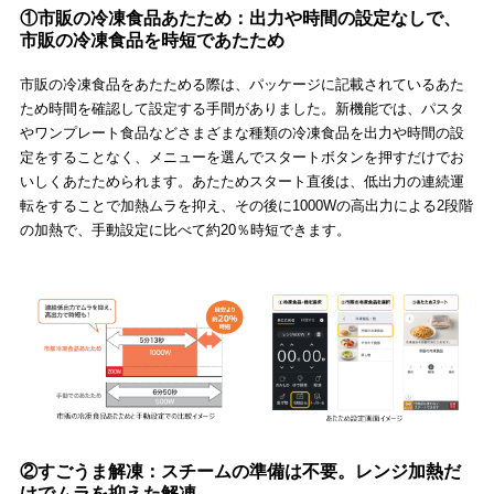
①市販の冷凍食品あたため：出力や時間の設定なしで、
市販の冷凍食品を時短であたため
市販の冷凍食品をあたためる際は、パッケージに記載されているあた
ため時間を確認して設定する手間がありました。新機能では、パスタ
やワンプレート食品などさまざまな種類の冷凍食品を出力や時間の設
定をすることなく、メニューを選んでスタートボタンを押すだけでお
いしくあたためられます。あたためスタート直後は、低出力の連続運
転をすることで加熱ムラを抑え、その後に1000Wの高出力による2段階
の加熱で、手動設定に比べて約20％時短できます。
②すごうま解凍：スチームの準備は不要。レンジ加熱だ
けでムラを抑えた解凍