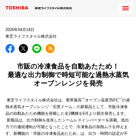
2026年04月14日
東芝ライフスタイル株式会社
市販の冷凍食品を自動あたため！
最適な出力制御で時短可能な過熱水蒸気
オーブンレンジを発売
※1
※2
東芝ライフスタイル株式会社は、業界最高
オーブン温度350℃
の過
熱水蒸気オーブンレンジ「石窯ドーム」の新製品として、市販冷凍食
品の自動あたため機能を搭載した全2機種を6月より順次発売します。
新製品は、出力制御を改良したシームレスインバーターを搭載。低出
力での連続運転が可能となったことで、冷凍食品の加熱ムラを抑えま
す。新機能の「市販の冷凍食品あたため」は、出力・時間の設定が不