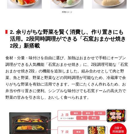
2. 余りがちな野菜を賢く消費し、作り置きにも
活用。2段同時調理ができる「石窯おまかせ焼き
2段」新搭載
食材・分量・味付けを自由に選び、加熱はおまかせで手軽にオーブン
調理ができる人気機能「石窯おまかせ焼き」に、2段調理可能な「石窯
おまかせ焼き2段」の機能を追加しました。組み合わせとして肉と野
菜、魚と野菜、野菜と野菜などの同時調理が可能なため、冷蔵庫で余
りがちな野菜を有効に活用できます。一度にたくさん作れるため、お
弁当や作り置きに便利。シンプルな味付けでも石窯ドームの高火力で
野菜の甘みを引き出し、おいしく食べられます。