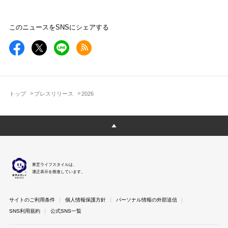
このニュースをSNSにシェアする
トップ
プレスリリース
2026
東芝ライフスタイルは、
適正表示を推進しています。
サイトのご利用条件
個人情報保護方針
パーソナル情報の外部送信
SNS利用規約
公式SNS一覧