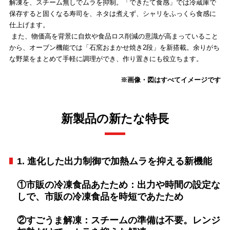
解凍を、スチーム無しでムラを抑制。「できたて食感」では冷蔵庫で
保存すると固くなる寿司を、ネタは煮えず、シャリをふっくら食感に
仕上げます。
また、物価高を背景に自炊や食品ロス削減の意識が高まっていること
から、オーブン機能では「石窯おまかせ焼き2段」を新搭載。余りがち
な野菜をまとめて手軽に調理ができ、作り置きにも役立ちます。
※画像・図はすべてイメージです
新製品の新たな特長
1. 進化した出力制御で加熱ムラを抑える新機能
①市販の冷凍食品あたため：出力や時間の設定な
しで、市販の冷凍食品を時短であたため
②すごうま解凍：スチームの準備は不要。レンジ