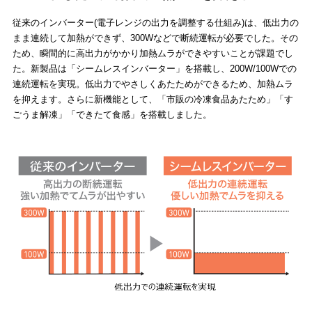
従来のインバーター(電子レンジの出力を調整する仕組み)は、低出力の
まま連続して加熱ができず、300Wなどで断続運転が必要でした。その
ため、瞬間的に高出力がかかり加熱ムラができやすいことが課題でし
た。新製品は「シームレスインバーター」を搭載し、200W/100Wでの
連続運転を実現。低出力でやさしくあたためができるため、加熱ムラ
を抑えます。さらに新機能として、「市販の冷凍食品あたため」「す
ごうま解凍」「できたて食感」を搭載しました。