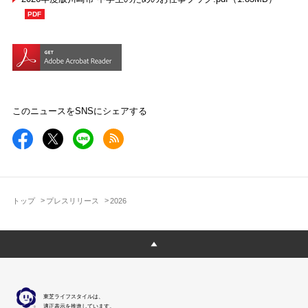
このニュースをSNSにシェアする
トップ
プレスリリース
2026
東芝ライフスタイルは、
適正表示を推進しています。