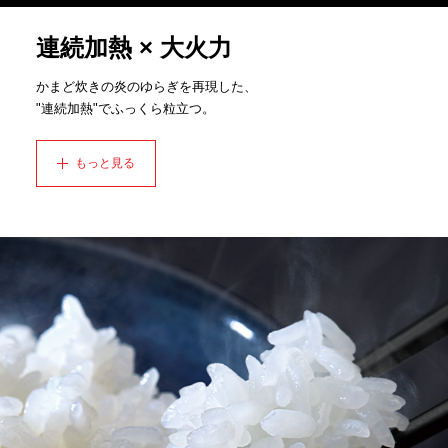
連続加熱 × 大火力
かまど炊きの炎のゆらぎを再現した、
"連続加熱"でふっくら粒立つ。
もっと見る