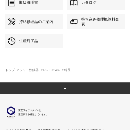
取扱説明書
カタログ
持ち込み修理概算料金
持込修理品のご案内
表
生産終了品
トップ
ジャー炊飯器
RC-10ZWA
特長
東芝ライフスタイルは、
適正表示を推進しています。