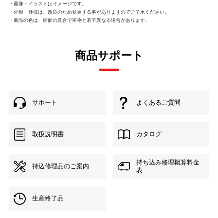
・画像・イラストはイメージです。
・外観・仕様は、改良のため変更する事がありますのでご了承ください。
・商品の色は、画面の具合で実物と若干異なる場合があります。
商品サポート
サポート
よくあるご質問
取扱説明書
カタログ
持ち込み修理概算料金
持込修理品のご案内
表
生産終了品