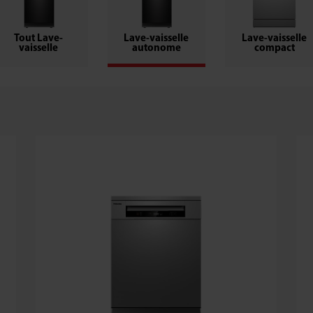
Tout Lave-
Lave-vaisselle
Lave-vaisselle
vaisselle
autonome
compact