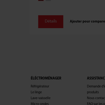
Détails
Ajouter pour compare
ÉLÉCTROMÉNAGER
ASSISTANC
Réfrigérateur
Demande d’in
Le linge
produits
Lave-vaisselle
Nous contac
Micro-ondes
FAQ sur les 