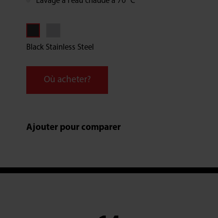
Lavage à l'eau chaude à 70 °C
Black Stainless Steel
Où acheter?
Ajouter pour comparer