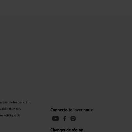
alyser notre trafic. En
s aider dans nos
Connecte-toi avec nous:
re Politique de
Changer de région