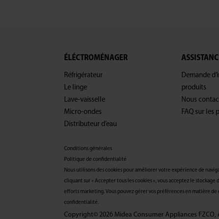
ÉLÉCTROMÉNAGER
ASSISTANC
Réfrigérateur
Demande d’in
Le linge
produits
Lave-vaisselle
Nous contac
Micro-ondes
FAQ sur les 
Distributeur d’eau
Conditions générales
Politique de confidentialité
Nous utilisons des cookies pour améliorer votre expérience de navigati
cliquant sur « Accepter tous les cookies », vous acceptez le stockage d
efforts marketing. Vous pouvez gérer vos préférences en matière de co
confidentialité.
Copyright© 2026 Midea Consumer Appliances FZCO, Al