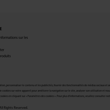
E
formations sur les
ter
produits
on, personnaliser le contenu et les publicités, fournir des fonctionnalités de médias sociaux et an
e cookies sur votre appareil pour améliorer la navigation sur le site, analyser son utilisation et nou
okies en cliquant sur « Paramètres des cookies ». Pour plus d'informations, veuillez consulter not
l Rights Reserved.