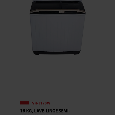
VH-J170W
16 KG, LAVE-LINGE SEMI-