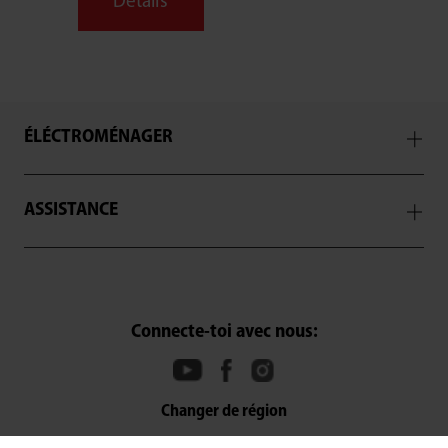
Détails
ÉLÉCTROMÉNAGER
ASSISTANCE
Connecte-toi avec nous:
SELECT E-COMMERCE RETAILER
Changer de région