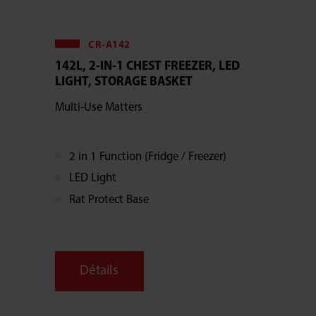
CR-A142
142L, 2-IN-1 CHEST FREEZER, LED
LIGHT, STORAGE BASKET
Multi-Use Matters
2 in 1 Function (Fridge / Freezer)
LED Light
Rat Protect Base
Détails