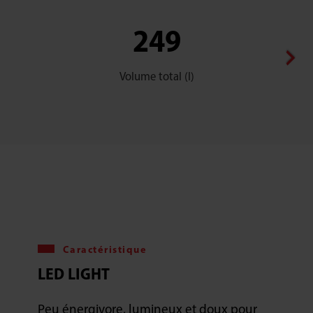
249
Volume total (l)
Caractéristique
LED LIGHT
Peu énergivore, lumineux et doux pour