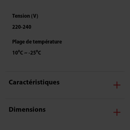
Tension (V)
220-240
Plage de température
10⁰C ~ -25⁰C
Caractéristiques
Dimensions