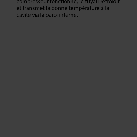
compresseur fonctionne, le tuyau refroidit
et transmet la bonne température à la
cavité via la paroi interne.