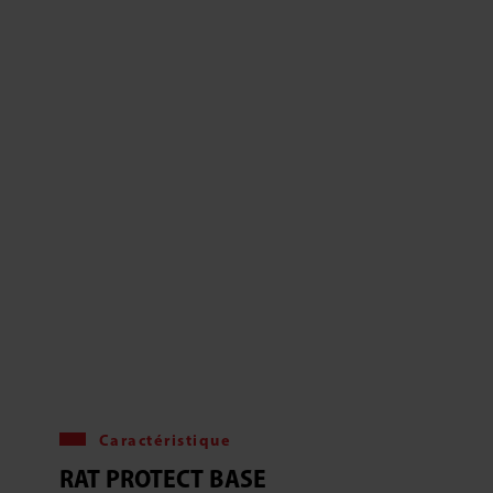
Caractéristique
RAT PROTECT BASE