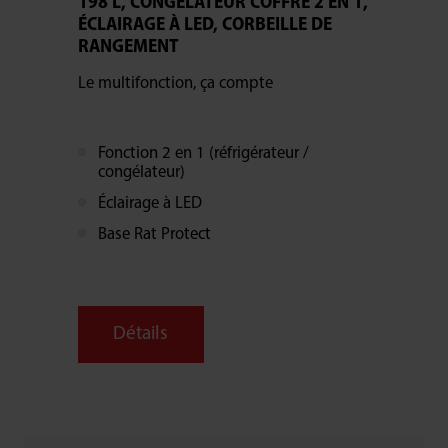
198 L, CONGÉLATEUR COFFRE 2 EN 1,
ÉCLAIRAGE À LED, CORBEILLE DE
RANGEMENT
Le multifonction, ça compte
Fonction 2 en 1 (réfrigérateur /
congélateur)
Éclairage à LED
Base Rat Protect
Détails