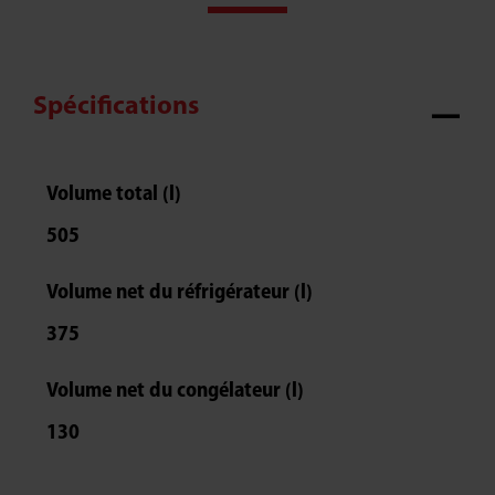
Spécifications
Volume total (l)
505
Volume net du réfrigérateur (l)
375
Volume net du congélateur (l)
130