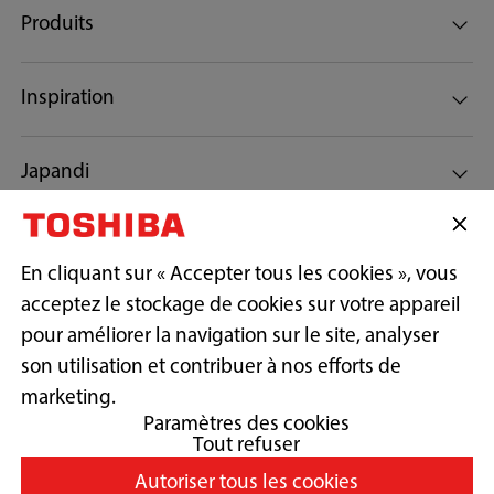
Produits
Inspiration
Japandi
Actualités
En cliquant sur « Accepter tous les cookies », vous
acceptez le stockage de cookies sur votre appareil
Support
pour améliorer la navigation sur le site, analyser
son utilisation et contribuer à nos efforts de
Copyright© 2026 Midea America (Canada) Corp. Tous droits réservés.
marketing.
Paramètres des cookies
Tout refuser
Politique de confidentialité
Autoriser tous les cookies
Conditions d’utilisation