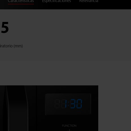
Caracteristicas
Especificaciones
Relevancia
55
iratorio (mm)