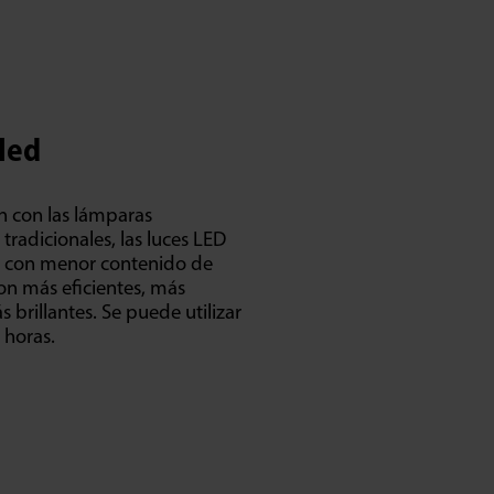
led
 con las lámparas
tradicionales, las luces LED
n con menor contenido de
on más eficientes, más
 brillantes. Se puede utilizar
 horas.