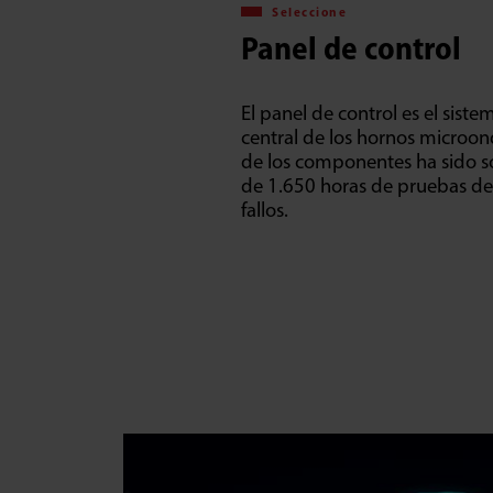
Seleccione
Panel de control
El panel de control es el sist
central de los hornos microon
de los componentes ha sido 
de 1.650 horas de pruebas de v
fallos.