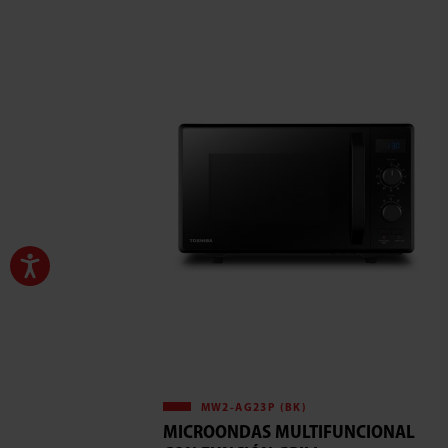
MW2-AG23P (BK)
MICROONDAS MULTIFUNCIONAL