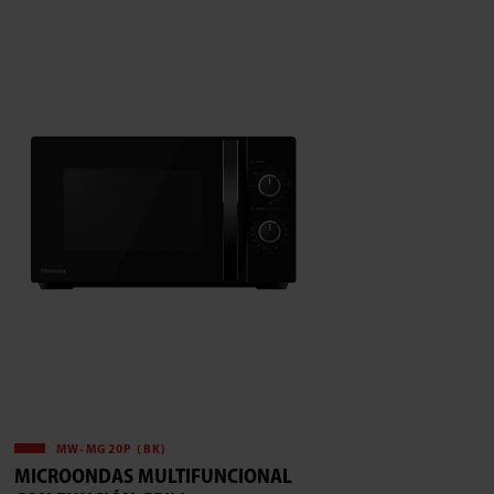
MW-MG20P (BK)
MICROONDAS MULTIFUNCIONAL