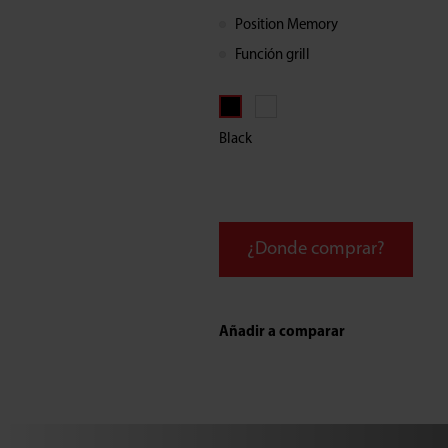
función
Position Memory
Función grill
grill
Black
¿Donde comprar?
Añadir a comparar