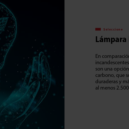
Seleccione
Lámpara 
En comparación
incandescentes 
son una opció
carbono, que s
duraderas y más
al menos 2.500