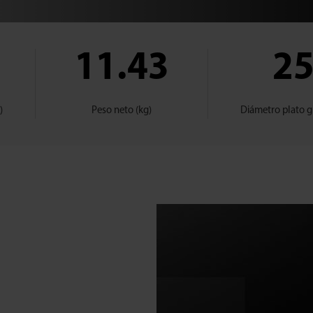
11.43
2
)
Peso neto (kg)
Diámetro plato g