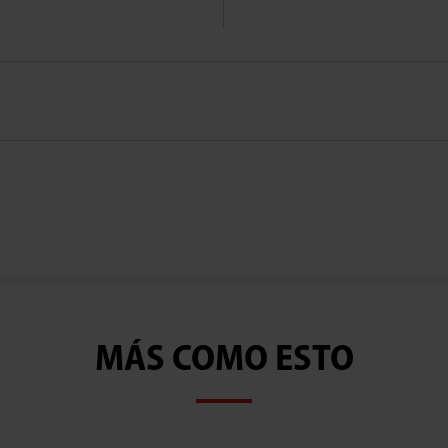
MÁS COMO ESTO