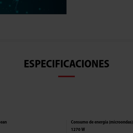
ESPECIFICACIONES
lean
Consumo de energía (microondas)
1270 W