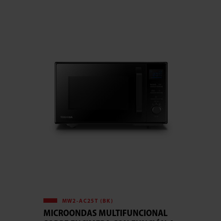
MW2-AC25T (BK)
MICROONDAS MULTIFUNCIONAL