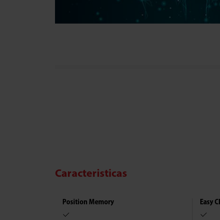
Caracteristicas
Position Memory
Easy C