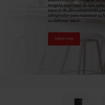
abastecerse con confianza de to
tenga la seguridad de que cada a
espacio de almacenamiento per
refrigerador para mantener su f
su delicioso sabor.
Saber más