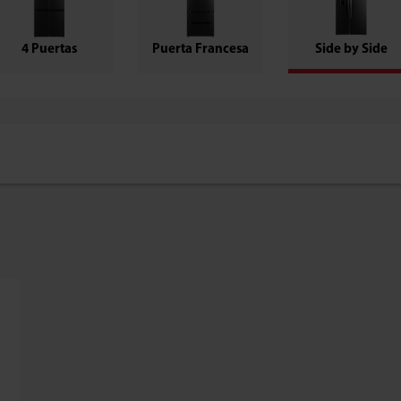
4 Puertas
Puerta Francesa
Side by Side