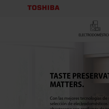
TOSHIBA
LIFESTYLE
PRODUCTS
ELECTRODOMÉSTIC
&
SERVICES
CORPORATION
TASTE PRESERVA
MATTERS.
Con las mejores tecnologías de s
selección de electrodomésticos 