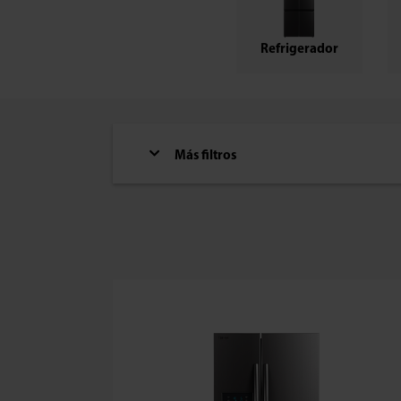
Refrigerador
Más filtros