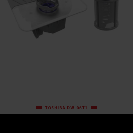
TOSHIBA DW-06T1