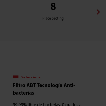
8
Place Setting
Seleccione
Filtro ABT Tecnología Anti-
bacterias
99,99% libre de bacterias, 0 grados a