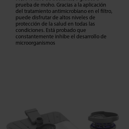
prueba de moho. Gracias a la aplicación
del tratamiento antimicrobiano en el filtro,
puede disfrutar de altos niveles de
protección de la salud en todas las
condiciones. Está probado que
constantemente inhibe el desarrollo de
microorganismos