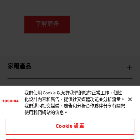
了解更多
家電產品
服務支援
我們使用 Cookie 以允許我們網站的正常工作、個性
化設計內容和廣告、提供社交媒體功能並分析流量。
我們還同社交媒體、廣告和分析合作夥伴分享有關您
使用我們網站的信息。
Cookie 設置
與東芝聯繫: