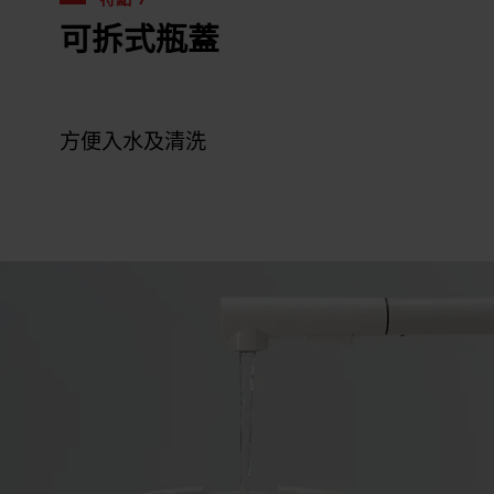
特點 7
可拆式瓶蓋
方便入水及清洗