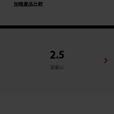
加進產品比較
2.5
容量(L)