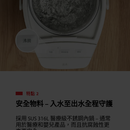
特點 2
安全物料 – 入水至出水全程守護
採用 SUS 316L 醫療級不銹鋼內鍋 – 通常
用於醫療和嬰兒產品，而且抗腐蝕性更