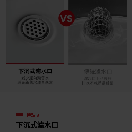
特點 3
下沉式濾水口