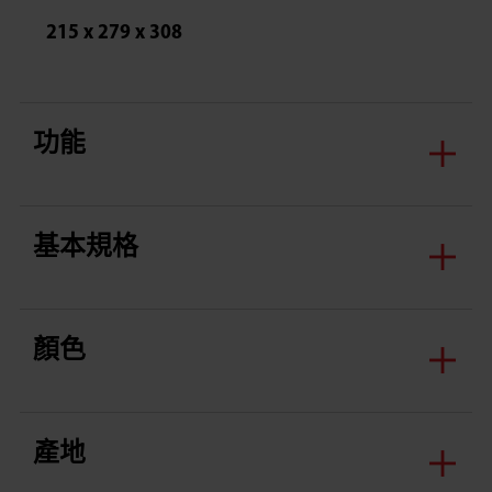
215 x 279 x 308
功能
基本規格
顏色
產地