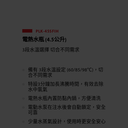
PLK-45SFIH
電熱水瓶 (4.5公升)
3段水溫選擇 切合不同需求
備有 3段水溫設定 (60/85/98℃)，切
合不同需求
特設3分鐘加長沸騰時間，有效去除
水中氯氣
電熱水瓶內置防黏內鍋，方便清洗
電動水泵在注水後會自動鎖定，安全
可靠
少量水蒸氣設計，使用時更安全安心