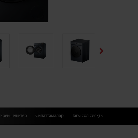
Ерекшеліктер
Сипаттамалар
Тағы сол сияқты