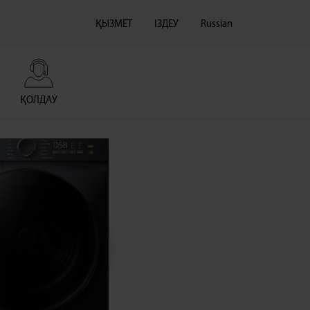
ҚЫЗМЕТ
ІЗДЕУ
Russian
ҚОЛДАУ