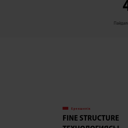
Пайдалы
Ерекшелік
FINE STRUCTURE