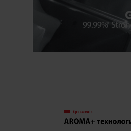
Ерекшелік
AROMA+ технолог