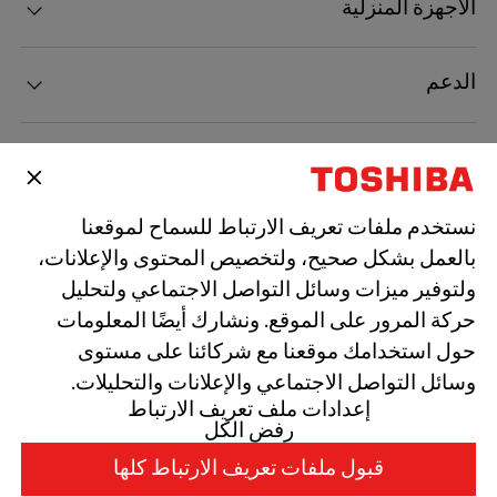
الأجهزة المنزلية
الدعم
الإلهام
نستخدم ملفات تعريف الارتباط للسماح لموقعنا
الاتصال
بالعمل بشكل صحيح، ولتخصيص المحتوى والإعلانات،
ولتوفير ميزات وسائل التواصل الاجتماعي ولتحليل
حركة المرور على الموقع. ونشارك أيضًا المعلومات
حول استخدامك موقعنا مع شركائنا على مستوى
جميع حقوق الطبع والنشر محفوظة لشركة توشيبا لايف ستايل لمنتجات
وخدمات 2026.
وسائل التواصل الاجتماعي والإعلانات والتحليلات.
إعدادات ملف تعريف الارتباط
رفض الكل
سياسة الخصوصية
قبول ملفات تعريف الارتباط كلها
الشروط والأحكام