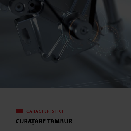
CARACTERISTICI
CURĂȚARE TAMBUR