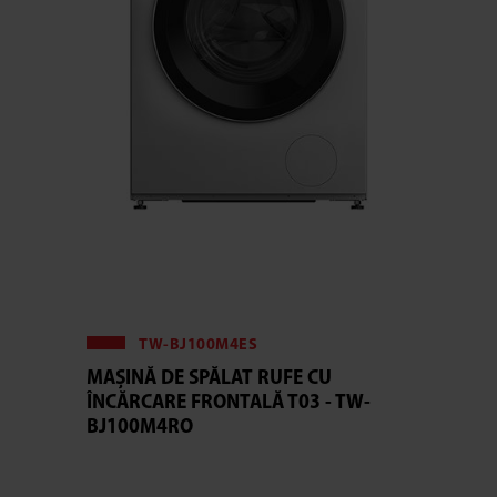
TW-BJ100M4ES
MAȘINĂ DE SPĂLAT RUFE CU
ÎNCĂRCARE FRONTALĂ T03 - TW-
BJ100M4RO