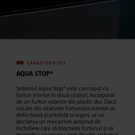
CARACTERISTICI
AQUA STOP*
Sistemul Aqua Stop* este conceput cu
furtun interior în două straturi, încorporat
de un furtun exterior din plastic dur. Dacă
oricare din straturile furtunului interior se
defectează și prezintă scurgeri, se va
declanșa un mecanism automat de
închidere care să blocheze furtunul și să