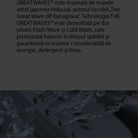
GREATWAVES™ este inspirată de marele
artist japonez Hokusai, autorul lucrării „The
Great Wave off Kanagowa”. Tehnologia THE
GREATWAVES™ este dezvoltată pe doi
piloni: Flash Wave și Cold Wash, care
protejează hainele în timpul spălării și
garantează economie considerabilă de
energie, detergent și timp.