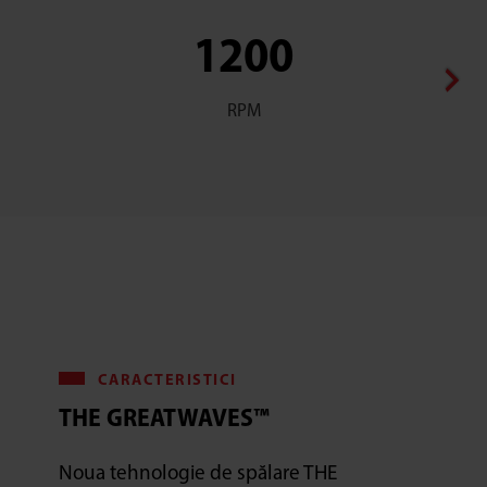
1200
RPM
CARACTERISTICI
THE GREATWAVES™
Noua tehnologie de spălare THE