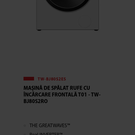
TW-BJ80S2ES
MAȘINĂ DE SPĂLAT RUFE CU
ÎNCĂRCARE FRONTALĂ T01 - TW-
BJ80S2RO
THE GREATWAVES™