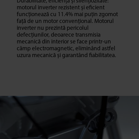
Durabilitate, eficiență și silențiozitate:
motorul inverter rezistent și eficient
funcționează cu 11.4% mai puțin zgomot
față de un motor convențional. Motorul
inverter nu prezintă pericolul
defecțiunilor, deoarece transmisia
mecanică din interior se face printr-un
câmp electromagnetic, eliminând astfel
uzura mecanică și garantând fiabilitatea.