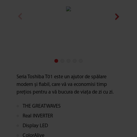
Seria Toshiba T01 este un ajutor de spălare
modern și fiabil, care vă va economisi timp
prețios pentru a vă bucura de viața de zi cu zi.
THE GREATWAVES
Real INVERTER
Display LED
ColorAlive