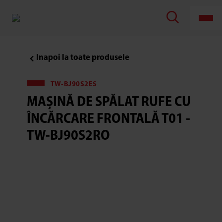
Inapoi la toate produsele
TW-BJ90S2ES
MAȘINĂ DE SPĂLAT RUFE CU
ÎNCĂRCARE FRONTALĂ T01 -
TW-BJ90S2RO