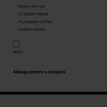
Hublou 490 mm
15’ Spălare Rapidă
16 programe spălare
Curățare tambur
White
Adauga pentru a compara