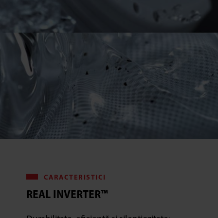
CARACTERISTICI
REAL INVERTER™