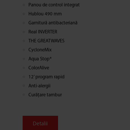
Panou de control integrat
Hublou 490 mm
Garnitură antibacteriană
Real INVERTER
THE GREATWAVES
CycloneMix
Aqua Stop*
ColorAlive
12’ program rapid
Anti-alergii
Curățare tambur
Detalii