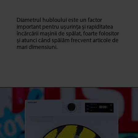
Diametrul hubloului este un factor
important pentru ușurința și rapiditatea
încărcării mașinii de spălat, foarte folositor
și atunci când spălăm frecvent articole de
mari dimensiuni.