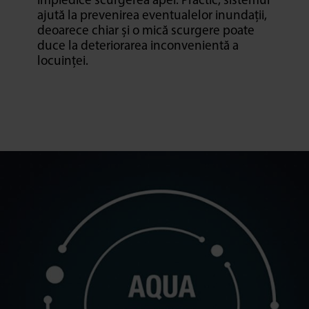
împiedice scurgerea apei. Practic, sistemul
ajută la prevenirea eventualelor inundații,
deoarece chiar și o mică scurgere poate
duce la deteriorarea inconvenientă a
locuinței.