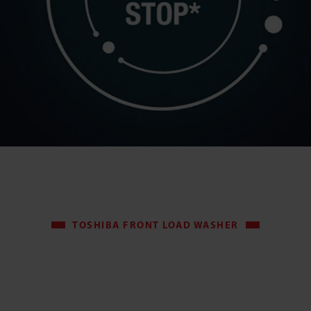
TOSHIBA FRONT LOAD WASHER