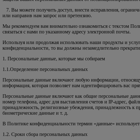
7. Вы можете получить доступ, внести исправления, огранич
или направив нам запрос или претензию.
Мы рекомендуем вам внимательно ознакомиться с текстом Пол
связаться с нами по указанному адресу электронной почты.
Используя или продолжая использовать наши продукты и услу
конфиденциальности, то вы должны незамедлительно прекрати
1. Персональные данные, которые мы собираем
1.1.Определение персональных данных
Персональные данные включают любую информации, относящу
информация, которая позволяет нам идентифицировать вас пря
Персональные данные включают как общие персональные данн
номер телефона, адрес для выставления счетов и IP-адрес, фа
принадлежность, религиозные убеждения, принадлежность к п
биометрические данные и т. д.
В Политике конфиденциальности термин «данные» используетс
1.2. Сроки сбора персональных данных