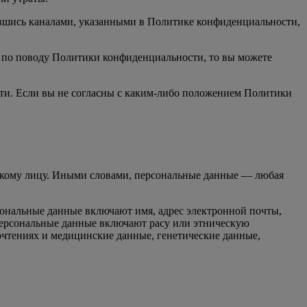
авшись каналами, указанными в Политике конфиденциальности,
ы по поводу Политики конфиденциальности, то вы можете
ти. Если вы не согласны с каким-либо положением Политики
ому лицу. Иными словами, персональные данные — любая
ональные данные включают имя, адрес электронной почты,
е персональные данные включают расу или этническую
чтениях и медицинские данные, генетические данные,