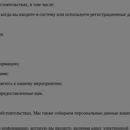
оятельствах, в том числе:
з, когда вы входите в систему или используете регистрационные д
я;
формацию;
ами;
иняетесь к нашему мероприятию;
 предоставленные вам.
бстоятельствах. Мы также собираем персональные данные вашег
ем информацию, которую вы вводите, включая адрес электронной