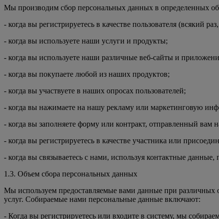
Мы производим сбор персональных данных в определенных обст
- когда вы регистрируетесь в качестве пользователя (всякий ра
- когда вы используете наши услуги и продукты;
- когда вы используете наши различные веб-сайты и приложени
- когда вы покупаете любой из наших продуктов;
- когда вы участвуете в наших опросах пользователей;
- когда вы нажимаете на нашу рекламу или маркетинговую ин
- когда вы заполняете форму или контракт, отправленный вам н
- когда вы регистрируетесь в качестве участника или присоед
- когда вы связываетесь с нами, используя контактные данные,
1.3. Объем сбора персональных данных
Мы используем предоставляемые вами данные при различных о
услуг. Собираемые нами персональные данные включают:
- Когда вы регистрируетесь или входите в систему, мы собира