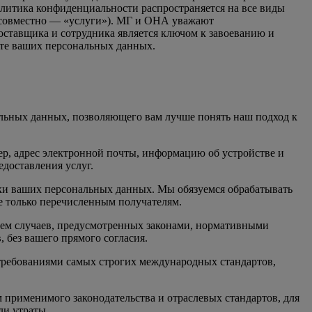
Политика конфиденциальности распространяется на все виды
 совместно — «услуги»). МГ и ОНА уважают
оставщика и сотрудника является ключом к завоеванию и
ите ваших персональных данных.
льных данных, позволяющего вам лучше понять наш подход к
р, адрес электронной почты, информацию об устройстве и
едоставления услуг.
ки ваших персональных данных. Мы обязуемся обрабатывать
е только перечисленным получателям.
ием случаев, предусмотренных законами, нормативными
 без вашего прямого согласия.
 требованиями самых строгих международных стандартов,
применимого законодательства и отраслевых стандартов, для
ли утраты.