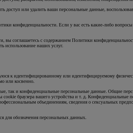
ить доступ или удалить ваши персональные данные, воспользов
итики конфиденциальности. Если у вас есть какие-либо вопрос
ги, вы соглашаетесь с содержанием Политики конфиденциальнос
ть использование наших услуг.
юся к идентифицированному или идентифицируемому физическ
мо или косвенно.
ые, так и конфиденциальные персональные данные. Общие перс
йлы cookie браузера вашего устройства и т. д. Конфиденциальны
рофессиональным объединениям, сведения о сексуальных предпо
я для обозначения персональных данных.