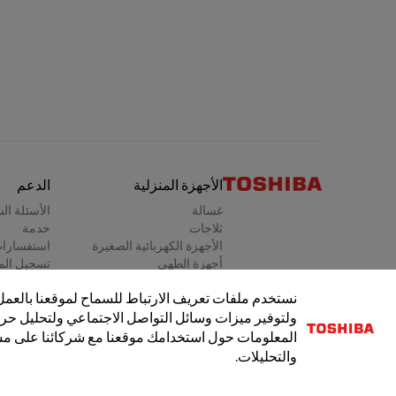
الأجهزة المنزلية
الدعم
غسالة
الأسئلة ال
ثلاجات
خدمة
الأجهزة الكهربائية الصغيرة
استفسارا
أجهزة الطهي
تسجيل الم
غسالة صحون
طلب خدم
نستخدم ملفات تعريف الارتباط للسماح لموقعنا بالع
موزع المياه
ولتوفير ميزات وسائل التواصل الاجتماعي ولتحليل حرك
مكنسة كهربائية
المعلومات حول استخدامك موقعنا مع شركائنا على مس
والتحليلات.
سياسة الخصوصية
الشروط والأحكام
الموافقة على ملفات تعريف ا