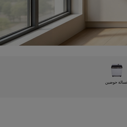
سالة حوضين