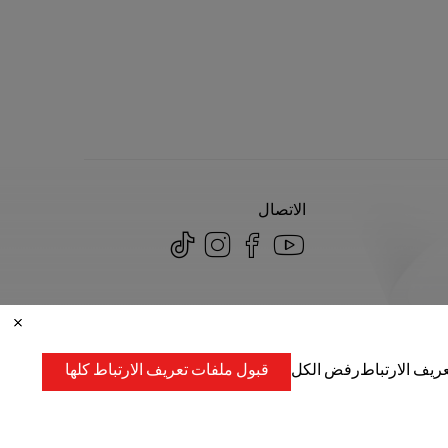
الاتصال
ريف الارتباط
رفض الكل
قبول ملفات تعريف الارتباط كلها
الطبع والنشر محفوظة لشركة توشيبا لايف ستايل لمنتجات وخدمات 2026.
منطقة