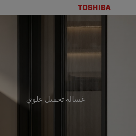
Máy
Giặt
&
Sấy
غسالة تحميل علوي