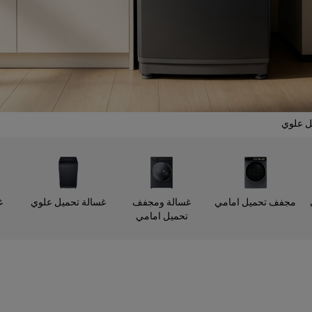
ل علوي
مجفف تحميل امامي
غسالة ومجفف
غسالة تحميل علوي
غ
تحميل امامي