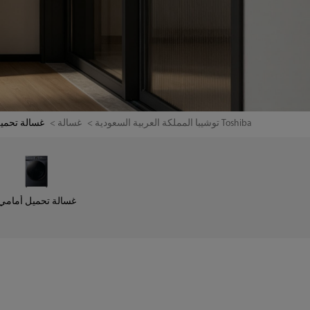
Toshiba توشيبا المملكة العربية السعودية
غسالة
غسالة تحمي
غسالة تحميل أمامي