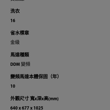
洗衣
16
省水標章
金級
馬達種類
DDM 變頻
變頻馬達本體保固（年）
10
外觀尺寸 寬x深x高(mm)
640 x 677 x 1025