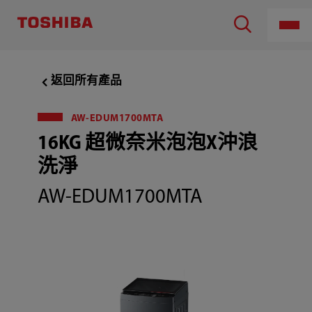
TOSHIBA
LIFESTYLE
PRODUCTS
&
SERVICES
CORPORATION
,16KG
返回所有產品
超
微
奈
米
AW-EDUM1700MTA
泡
16KG 超微奈米泡泡X沖浪
泡
x
沖
洗淨
浪
洗
AW-EDUM1700MTA
淨