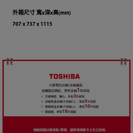
外箱尺寸 寬x深x高(mm)
707 x 737 x 1115