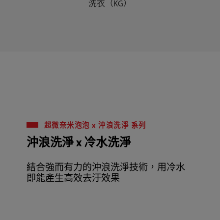
洗衣（KG）
超微奈米泡泡 x 沖浪洗淨 系列
沖浪洗淨 x 冷水洗淨
結合強而有力的沖浪洗淨技術，用冷水
即能產生高效去汙效果