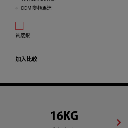
DDM 變頻馬達
質感銀
加入比較
16KG