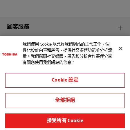
顧客服務
我們使用 Cookie 以允許我們網站的正常工作、個
性化設計內容和廣告、提供社交媒體功能並分析流
量。我們還同社交媒體、廣告和分析合作夥伴分享
有關您使用我們網站的信息。
地區/國家
Cookie 設定
使用規範
隱私權規範
全部拒絕
Cookie Preferences
Copyright© 2026 MIRAI LIFESTYLE INC., All Rights 
Reserved.
接受所有 Cookie