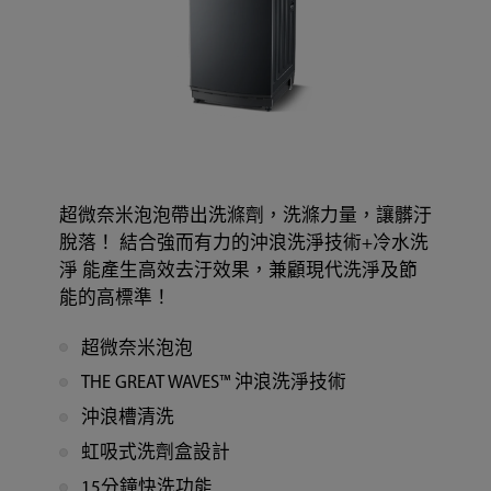
超微奈米泡泡帶出洗滌劑，洗滌力量，讓髒汙
脫落！ 結合強而有力的沖浪洗淨技術+冷水洗
淨 能產生高效去汙效果，兼顧現代洗淨及節
能的高標準！
超微奈米泡泡
THE GREAT WAVES™ 沖浪洗淨技術
沖浪槽清洗
虹吸式洗劑盒設計
15分鐘快洗功能