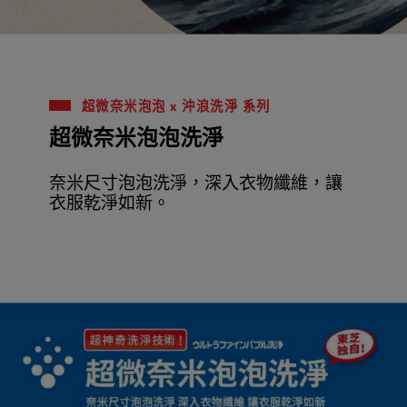
超微奈米泡泡 x 沖浪洗淨 系列
超微奈米泡泡洗淨
奈米尺寸泡泡洗淨，深入衣物纖維，讓
衣服乾淨如新。