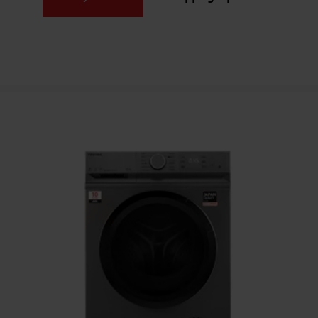
dogʻlarni ham ketkazadi. Bundan tashqari, kir
yuvish mashinasida issiq bugʻda yuvish dasturi
ham mavjud, u mato tolalarini himoya qiladi va
quriganidan soʻng material mayin tusga kirib,
dazmollash osonlashadi.