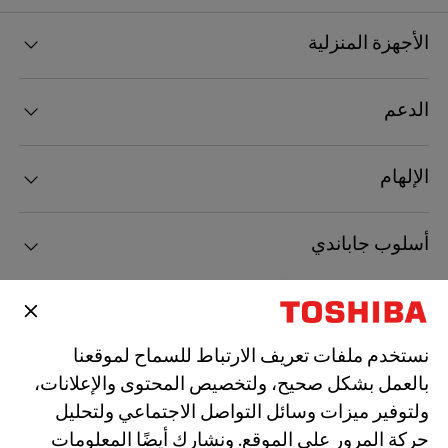
الأجهزة المنزلية
الدعم
الإلهام
أسلوب جاباندي
الأخبار
نستخدم ملفات تعريف الارتباط للسماح لموقعنا
الاتصال
بالعمل بشكل صحيح، ولتخصيص المحتوى والإعلانات،
ولتوفير ميزات وسائل التواصل الاجتماعي ولتحليل
حركة المرور على الموقع. ونشارك أيضًا المعلومات