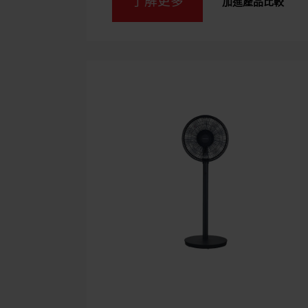
了解更多
加進產品比較