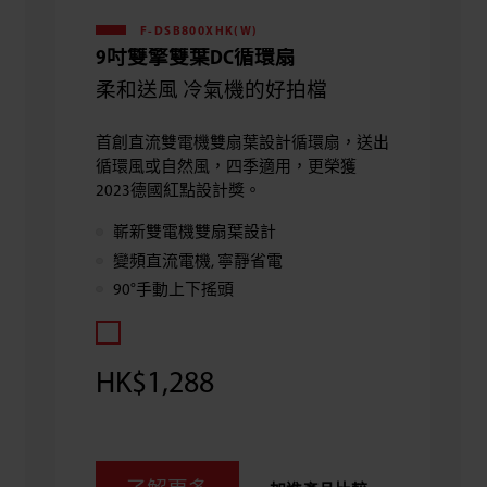
F-DSB800XHK(W)
9吋雙擎雙葉DC循環扇
柔和送風 冷氣機的好拍檔
首創直流雙電機雙扇葉設計循環扇，送出
循環風或自然風，四季適用，更榮獲
2023德國紅點設計獎。
嶄新雙電機雙扇葉設計
變頻直流電機, 寧靜省電
90°手動上下搖頭
HK$1,288