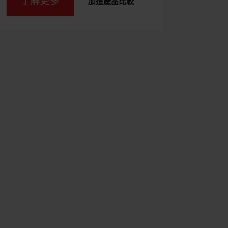
了解更多
加進產品比較