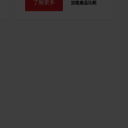
了解更多
加進產品比較