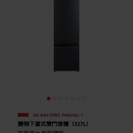
GR-RB410WE-PMA(06)-1
變頻下置式雙門雪櫃（327L）