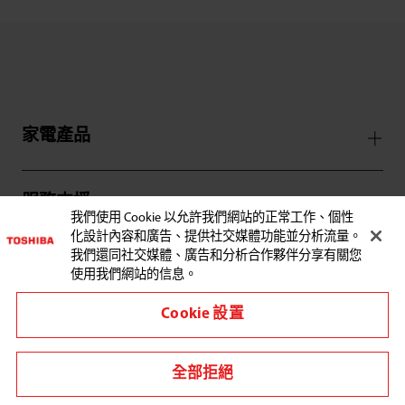
家電產品
服務支援
我們使用 Cookie 以允許我們網站的正常工作、個性
化設計內容和廣告、提供社交媒體功能並分析流量。
我們還同社交媒體、廣告和分析合作夥伴分享有關您
使用我們網站的信息。
與東芝聯繫:
Cookie 設置
全部拒絕
其他地區/國家