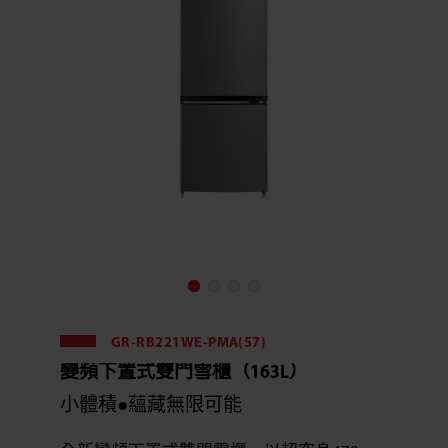
GR-RB221WE-PMA(57)
變頻下置式雙門雪櫃（163L）
小體積●蘊藏無限可能