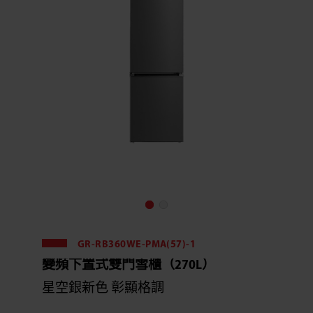
GR-RB360WE-PMA(57)-1
變頻下置式雙門雪櫃（270L）
星空銀新色 彰顯格調