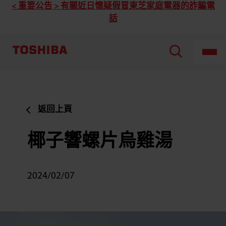
< 重要公告 > 有關近日懷疑假冒東芝家庭電器的詐騙電
話
返回上頁
椰子響螺片烏雞湯
2024/02/07