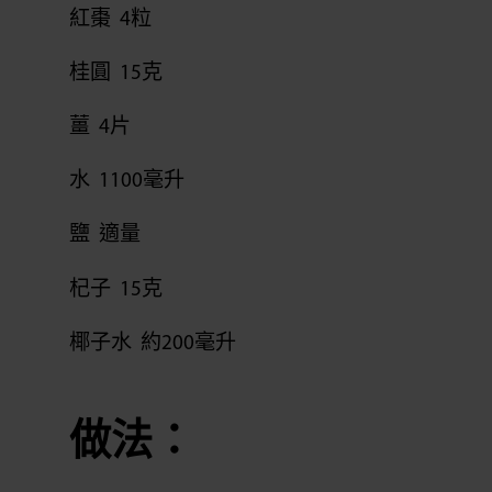
紅棗 4粒
桂圓 15克
薑 4片
水 1100毫升
鹽 適量
杞子 15克
椰子水 約200毫升
做法：