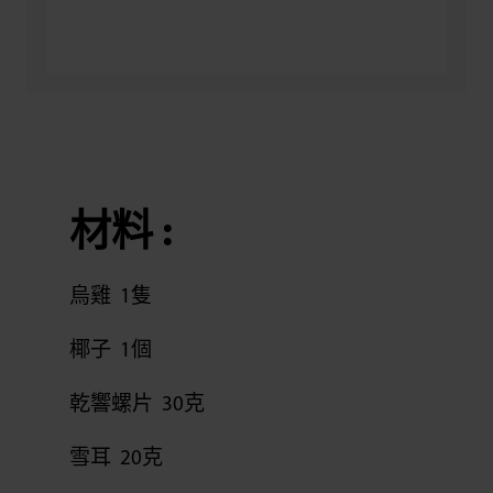
材料 :
烏雞 1隻
椰子 1個
乾響螺片 30克
雪耳 20克