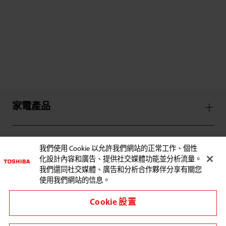
家電產品
服務支援
我們使用 Cookie 以允許我們網站的正常工作、個性
化設計內容和廣告、提供社交媒體功能並分析流量。
我們還同社交媒體、廣告和分析合作夥伴分享有關您
使用我們網站的信息。
Cookie 設置
與東芝聯繫: