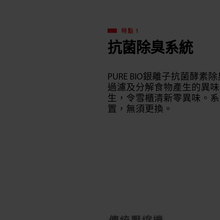
特點 1
抗菌除臭系統
PURE BIO銀離子抗菌酵
過濾及分解食物產生的異味
生，令雪櫃清新零異味。系
置，無須更換。