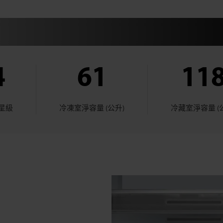
4
61
11
星級
冷凍室淨容量 (公升)
冷藏室淨容量 (