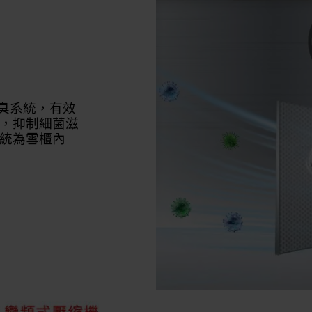
素除臭系統，有效
，抑制細菌滋
統為雪櫃內