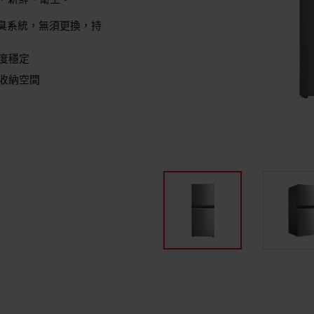
，新鮮、衛生。
素除臭系統，無須更換，持
度穩定
收納空間