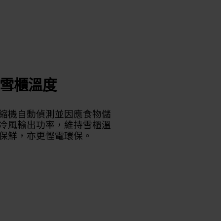
雪櫃溫度
縮機自動偵測並因應食物儲
冷風輸出功率，維持雪櫃溫
保鮮，亦更慳電環保。