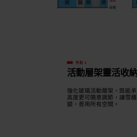
特點 3
活動層架靈活收
強化玻璃活動層架，既能承
高度更可隨意調節，讓雪櫃
變，善用所有空間。