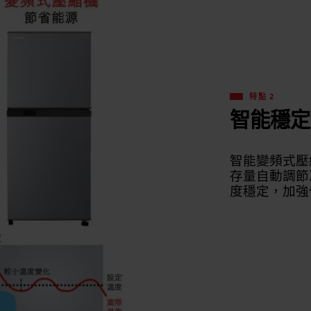
特點 2
智能穩定
智能變頻式壓
存量自動調節
度穩定，加強