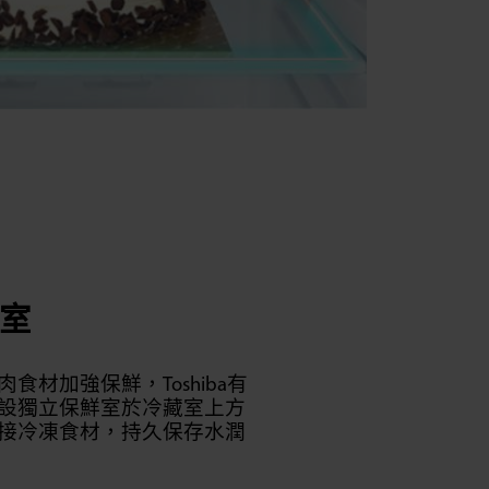
室
食材加強保鮮，Toshiba有
設獨立保鮮室於冷藏室上方
接冷凍食材，持久保存水潤