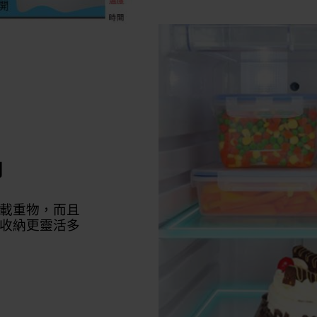
納
載重物，而且
收納更靈活多