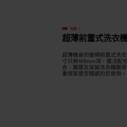
特點 1
超薄前置式洗衣
超薄機身的變頻前置式洗衣
寸只有400mm深，靈活配
合，搬運及安裝洗衣機變得
重視家居空間感的您使用。