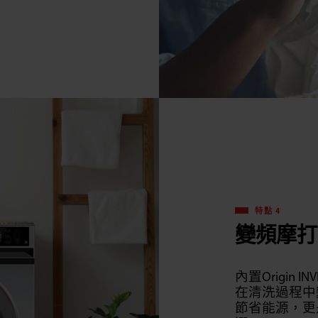
特點 4
變頻摩打
內置Origin 
在清洗過程中
節省能源，更