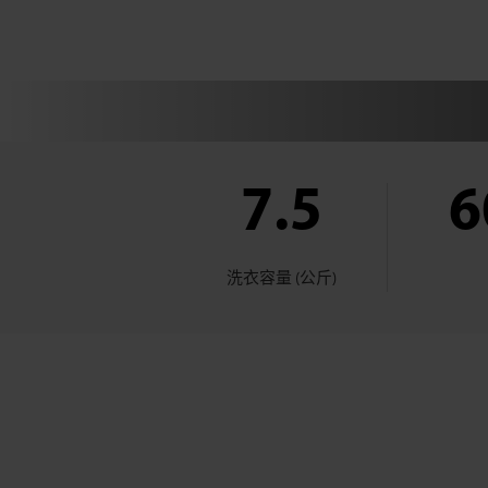
公
斤)
7.5
6
洗衣容量 (公斤)