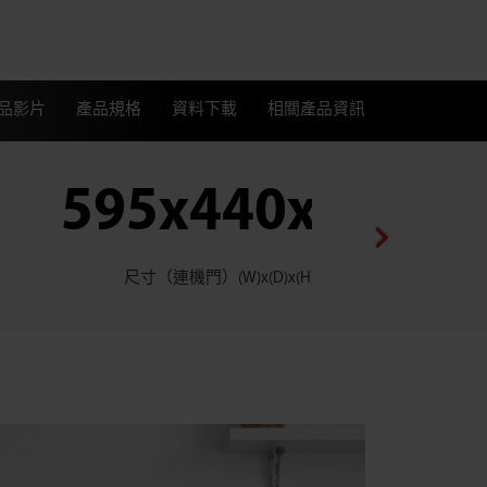
品影片
產品規格
資料下載
相關產品資訊
595x440x850
尺寸（連機門）(W)x(D)x(H) 毫米