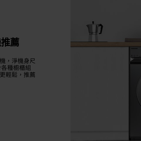
機推薦
機，淨機身尺
合各種櫥櫃組
更輕鬆，推薦