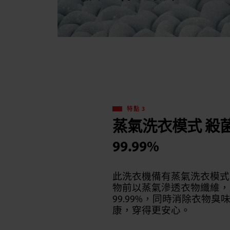
特點 3
蒸氣洗衣模式 殺
99.99%
此洗衣機備有蒸氣洗衣模式
物前以蒸氣滲透衣物纖維，
99.99%，同時消除衣物
康，穿得更安心。