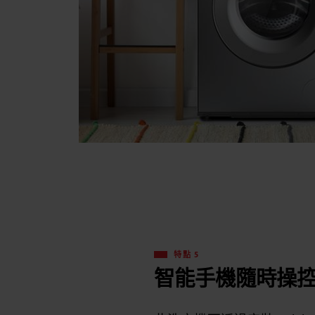
特點 5
智能手機隨時操