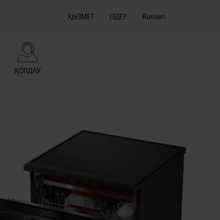
ҚЫЗМЕТ
ІЗДЕУ
Russian
ҚОЛДАУ