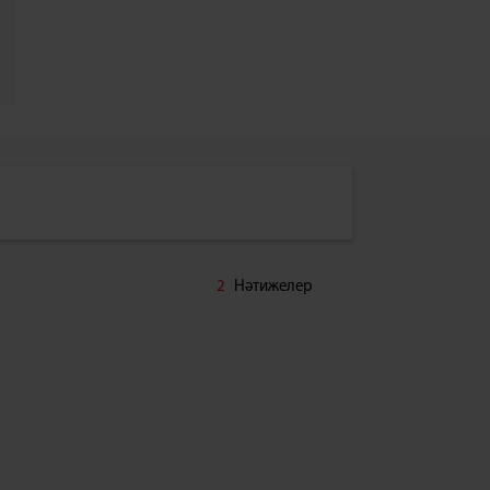
2
Нәтижелер