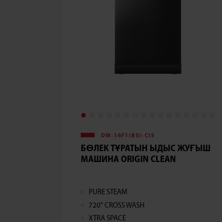
DW-16F1(BS)-CIS
БӨЛЕК ТҰРАТЫН ЫДЫС ЖУҒЫШ
МАШИНА ORIGIN CLEAN
PURE STEAM
720° CROSS WASH
XTRA SPACE