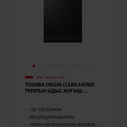
DW-14F6(B)-CIS
TOSHIBA ORIGIN CLEAN БӨЛЕК
ТҰРАТЫН ЫДЫС ЖУҒЫШ
МАШИНА
720° CROSS WASH
PRO БАҒДАРЛАМАЛАРЫ
УЛЬТРА КӨПФУНКЦИЯЛЫ ЖАРЫҚТАНДЫРУ