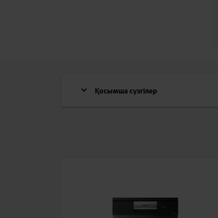
Қосымша сүзгілер