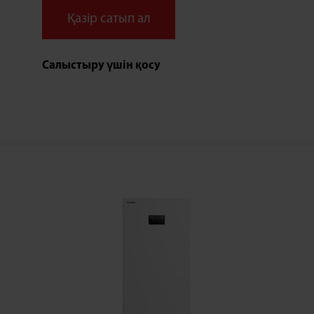
Қазір сатып ал
Салыстыру үшін қосу