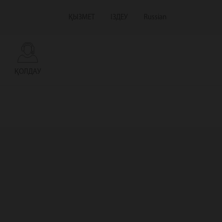
ҚЫЗМЕТ
ІЗДЕУ
Russian
ҚОЛДАУ