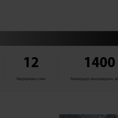
12
1400
Бағдарлама саны
Айналдыру жылдамдығы, а