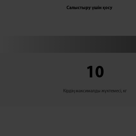
Салыстыру үшін қосу
10
Кірдің максималды жүктемесі, кг