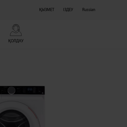
ҚЫЗМЕТ
ІЗДЕУ
Russian
ҚОЛДАУ