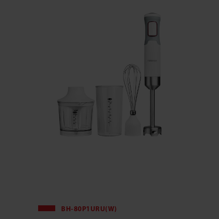
BH-80P1URU(W)