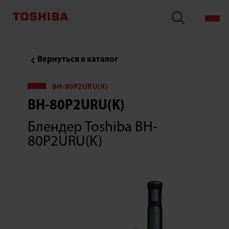
Блендер
Toshiba
BH-
80P2URU(K)
Вернуться в каталог
BH-80P2URU(K)
BH-80P2URU(K)
Блендер Toshiba BH-
80P2URU(K)