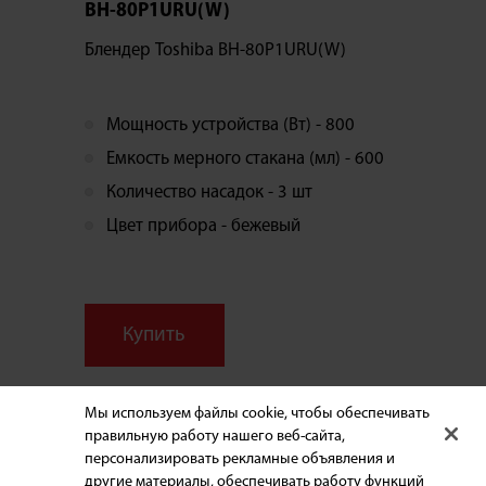
BH-80P1URU(W)
Блендер Toshiba BH-80P1URU(W)
Мощность устройства (Вт) - 800
Емкость мерного стакана (мл) - 600
Количество насадок - 3 шт
Цвет прибора - бежевый
Купить
Мы используем файлы cookie, чтобы обеспечивать
правильную работу нашего веб-сайта,
персонализировать рекламные объявления и
БЫТОВАЯ ТЕХНИКА
другие материалы, обеспечивать работу функций