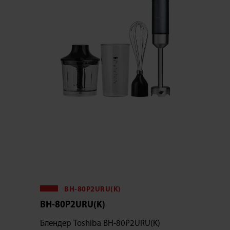
BH-80P2URU(K)
BH-80P2URU(K)
Блендер Toshiba BH-80P2URU(K)