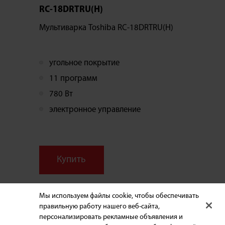
RC-18DRTRU(H)
Мультиварка Toshiba RC-18DRTRU(H)
угольное покрытие
11 программ
780 Вт
электронное управление
Купить
Мы используем файлы cookie, чтобы обеспечивать
правильную работу нашего веб-сайта,
персонализировать рекламные объявления и