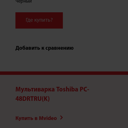
Черный
Где купить?
Добавить к сравнению
Мультиварка Toshiba PC-
48DRTRU(K)
Купить в Mvideo