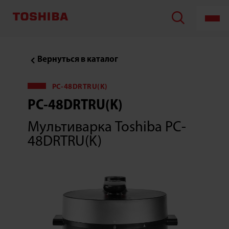
Мультиварка
Toshiba
PC-
48DRTRU(K)
Вернуться в каталог
PC-48DRTRU(K)
PC-48DRTRU(K)
Мультиварка Toshiba PC-
48DRTRU(K)