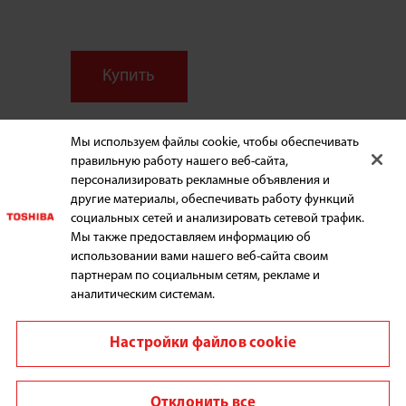
Купить
Мы используем файлы cookie, чтобы обеспечивать
правильную работу нашего веб-сайта,
персонализировать рекламные объявления и
БЫТОВАЯ ТЕХНИКА
другие материалы, обеспечивать работу функций
социальных сетей и анализировать сетевой трафик.
Мы также предоставляем информацию об
использовании вами нашего веб-сайта своим
ПОДДЕРЖКА
партнерам по социальным сетям, рекламе и
аналитическим системам.
Настройки файлов cookie
Выбрать регион
Отклонить все