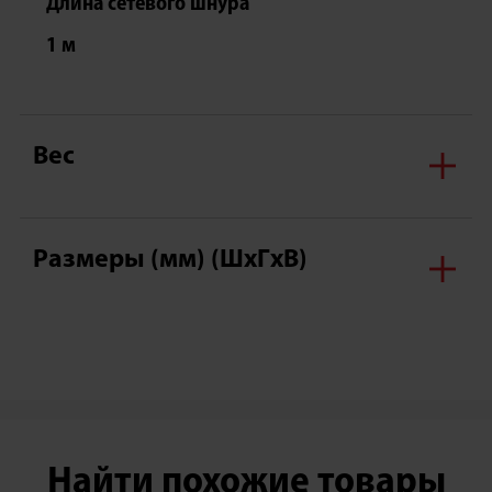
Длина сетевого шнура
1 м
Вес
Размеры (мм) (ШxГxВ)
Найти похожие товары