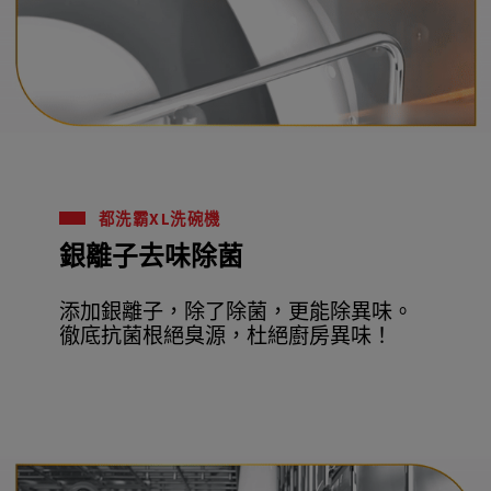
都洗霸XL洗碗機
銀離子去味除菌
添加銀離子，除了除菌，更能除異味。
徹底抗菌根絕臭源，杜絕廚房異味！