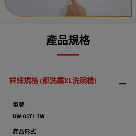
產品規格
詳細規格 (都洗霸XL洗碗機)
型號
DW-05T1-TW
產品形式