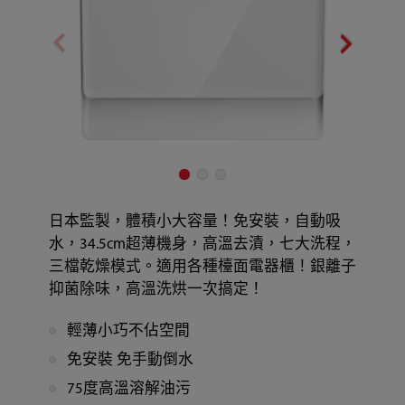
日本監製，體積小大容量！免安裝，自動吸
水，34.5cm超薄機身，高溫去漬，七大洗程，
三檔乾燥模式。適用各種檯面電器櫃！銀離子
抑菌除味，高溫洗烘一次搞定！
輕薄小巧不佔空間
免安裝 免手動倒水
75度高溫溶解油污