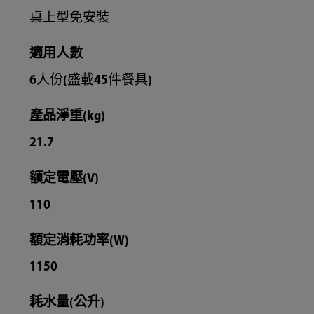
桌上型免安裝
適用人數
6人份(盛載45件餐具)
產品淨重(kg)
21.7
額定電壓(V)
110
額定消耗功率(W)
1150
耗水量(公升)