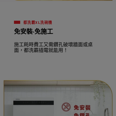
都洗霸XL洗碗機
免安裝-免施工
施工耗時費工又需鑽孔破壞牆面或桌
面，都洗霸插電就能用！