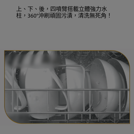
上、下、後，四噴臂搭載立體強力水
柱，360°沖刷頑固污漬，清洗無死角！