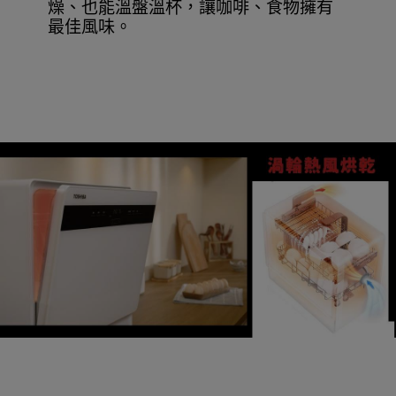
燥、也能溫盤溫杯，讓咖啡、食物擁有
最佳風味。