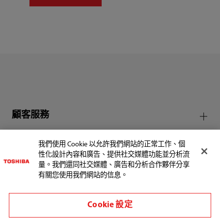
顧客服務
我們使用 Cookie 以允許我們網站的正常工作、個
性化設計內容和廣告、提供社交媒體功能並分析流
量。我們還同社交媒體、廣告和分析合作夥伴分享
有關您使用我們網站的信息。
地區/國家
Cookie 設定
使用規範