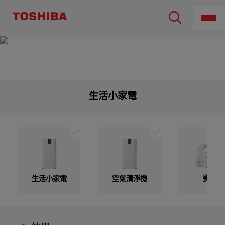
生活小家電
生活小家電
空氣清淨機
熨斗