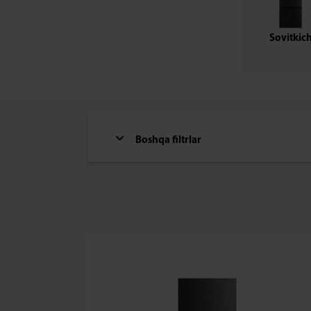
Sovitkic
Boshqa filtrlar