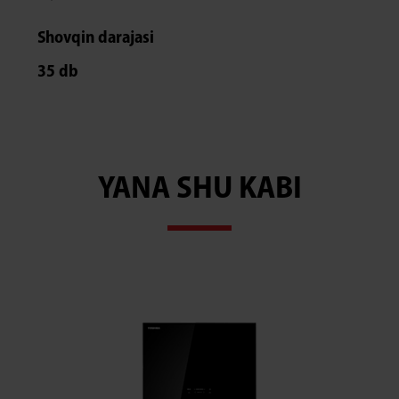
Shovqin darajasi
35 db
YANA SHU KABI