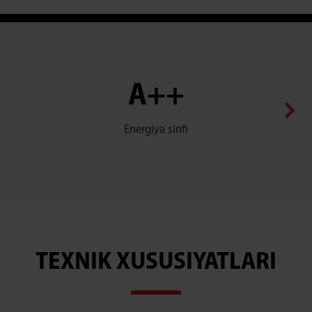
A++
Energiya sinfi
TEXNIK XUSUSIYATLARI