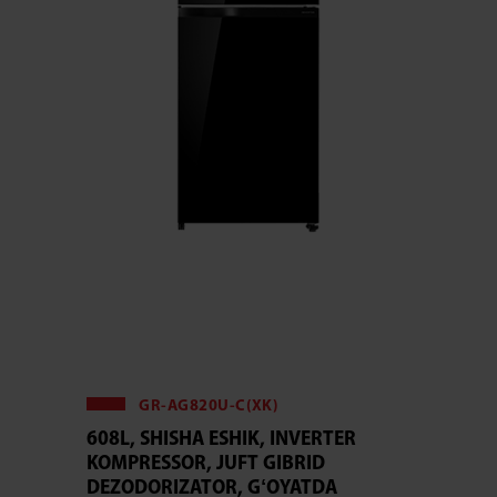
GR-AG820U-C(XK)
608L, SHISHA ESHIK, INVERTER
KOMPRESSOR, JUFT GIBRID
DEZODORIZATOR, GʻOYATDA