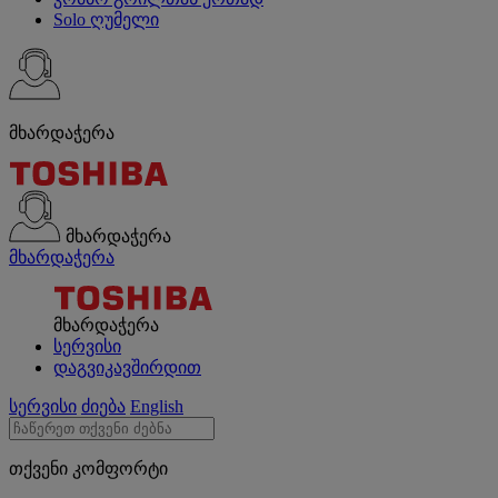
Solo ღუმელი
მხარდაჭერა
მხარდაჭერა
მხარდაჭერა
მხარდაჭერა
სერვისი
დაგვიკავშირდით
სერვისი
ძიება
English
თქვენი კომფორტი