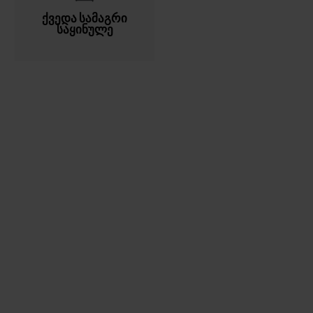
ქვედა სამაგრი
საყინულე