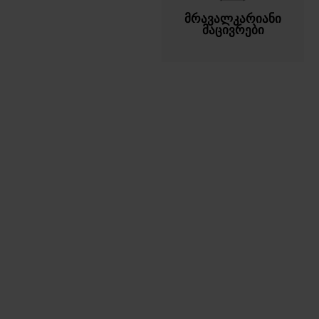
მრავალკარიანი
მაცივრები