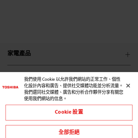
家電產品
服務支援
我們使用 Cookie 以允許我們網站的正常工作、個性
化設計內容和廣告、提供社交媒體功能並分析流量。
我們還同社交媒體、廣告和分析合作夥伴分享有關您
使用我們網站的信息。
Cookie 設置
與東芝聯繫:
全部拒絕