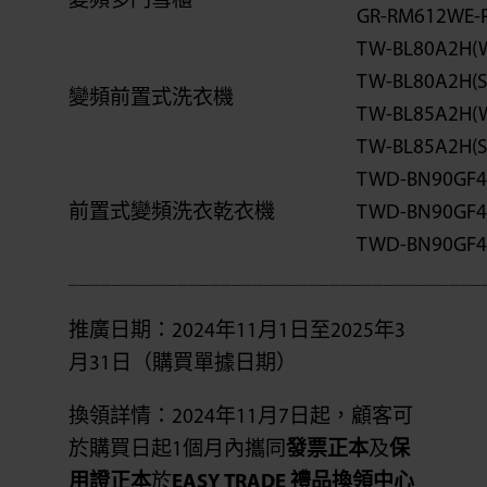
變頻多門雪櫃
GR-RM612WE-P
TW-BL80A2H(
TW-BL80A2H(S
變頻前置式洗衣機
TW-BL85A2H(
TW-BL85A2H(S
TWD-BN90GF4
前置式變頻洗衣乾衣機
TWD-BN90GF4
TWD-BN90GF4
______________________________________
推廣日期：2024年11月1日至2025年3
月31日（購買單據日期）
換領詳情：2024年11月7日起，顧客可
於購買日起1個月內攜同
發票正本
及
保
用證正本
於
EASY TRADE 禮品換領中心