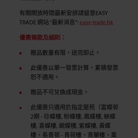
有關開放時間最新安排請留意EASY
TRADE 網站 “最新消息”:
easy-trade.hk
優惠條款及細則：
贈品數量有限，送完即止。
此優惠以單一發票計算，累積發票
恕不適用。
贈品不可兌換成現金。
此優惠只適用於指定屋苑（富蝶邨
2期 - 珍蝶樓, 粉蝶樓, 鳳蝶樓, 蛺蝶
樓, 喜蝶樓, 蜆蝶樓, 紫蝶樓, 黃蝶
樓、長青邨 - 青荷樓、青蘭樓、業