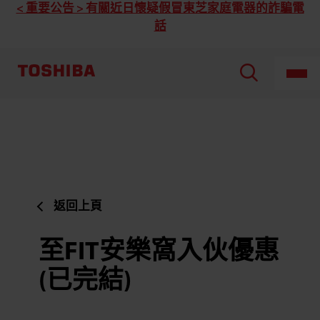
< 重要公告 > 有關近日懷疑假冒東芝家庭電器的詐騙電
話
返回上頁
至FIT安樂窩入伙優惠
(已完結)