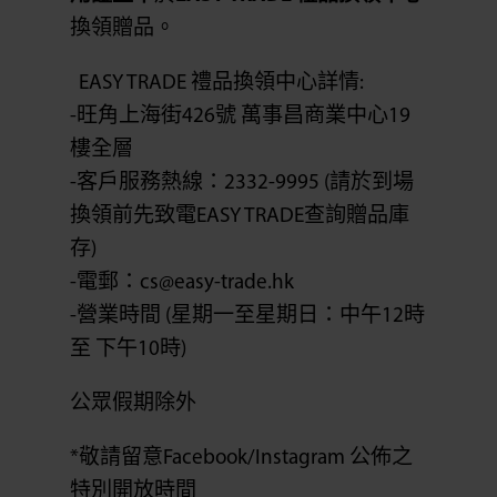
換領贈品。
EASY TRADE 禮品換領中心詳情:
-旺角上海街426號 萬事昌商業中心19
樓全層
-客戶服務熱線：2332-9995 (請於到場
換領前先致電EASY TRADE查詢贈品庫
存)
-電郵：cs@easy-trade.hk
-營業時間 (星期一至星期日：中午12時
至 下午10時)
公眾假期除外
*敬請留意Facebook/Instagram 公佈之
特別開放時間