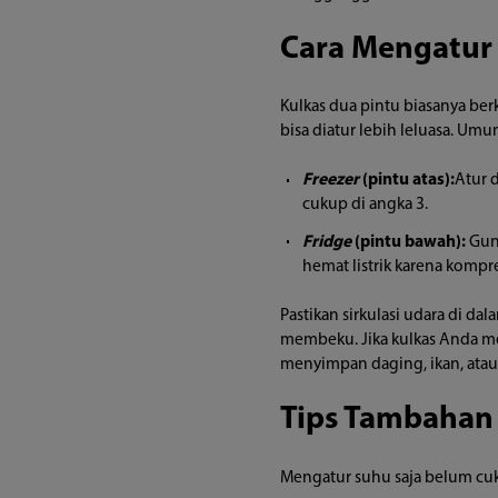
Cara Mengatur 
Kulkas dua pintu biasanya ber
bisa diatur lebih leluasa. Um
Freezer
(pintu atas):
Atur d
cukup di angka 3.
Fridge
(pintu bawah):
Gun
hemat listrik karena kompres
Pastikan sirkulasi udara di da
membeku. Jika kulkas Anda mem
menyimpan daging, ikan, atau
Tips Tambahan 
Mengatur suhu saja belum cuku