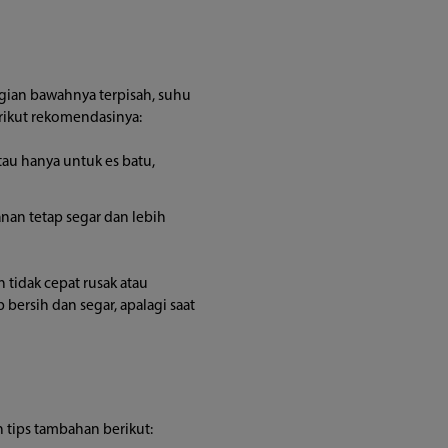
gian bawahnya terpisah, suhu
erikut rekomendasinya:
atau hanya untuk es batu,
nan tetap segar dan lebih
 tidak cepat rusak atau
bersih dan segar, apalagi saat
n tips tambahan berikut: