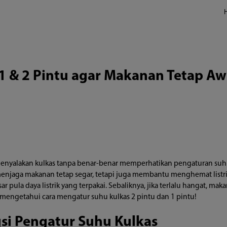
1 & 2 Pintu agar Makanan Tetap A
menyalakan kulkas tanpa benar-benar memperhatikan pengaturan suh
menjaga makanan tetap segar, tetapi juga membantu menghemat listr
pula daya listrik yang terpakai. Sebaliknya, jika terlalu hangat, makan
uk mengetahui cara mengatur suhu kulkas 2 pintu dan 1 pintu!
si Pengatur Suhu Kulkas