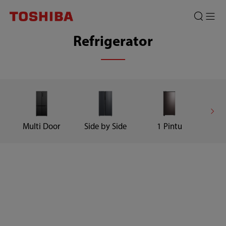
Kulkas
Toshiba
Refrigerator
Multi Door
Side by Side
1 Pintu
2