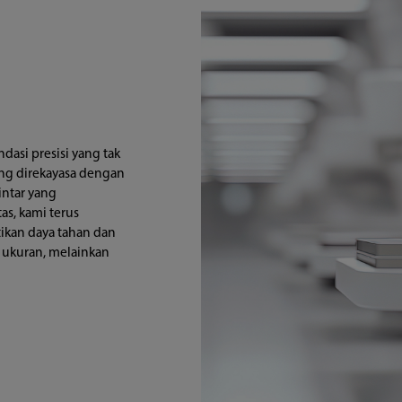
ndasi presisi yang tak
ng direkayasa dengan
intar yang
s, kami terus
kan daya tahan dan
r ukuran, melainkan