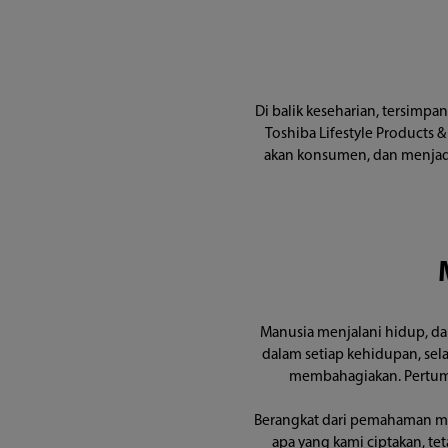
Di balik keseharian, tersimpa
Toshiba Lifestyle Products
akan konsumen, dan menjadi 
Manusia menjalani hidup, da
dalam setiap kehidupan, sel
membahagiakan. Pertumbu
Berangkat dari pemahaman men
apa yang kami ciptakan, te