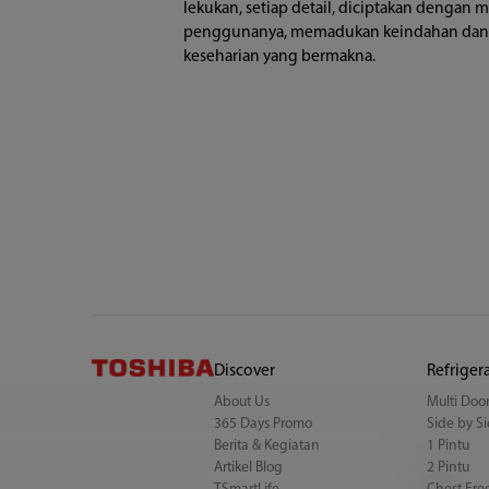
lekukan, setiap detail, diciptakan denga
penggunanya, memadukan keindahan dan 
keseharian yang bermakna.
Discover
Refriger
About Us
Multi Doo
365 Days Promo
Side by S
Berita & Kegiatan
1 Pintu
Artikel Blog
2 Pintu