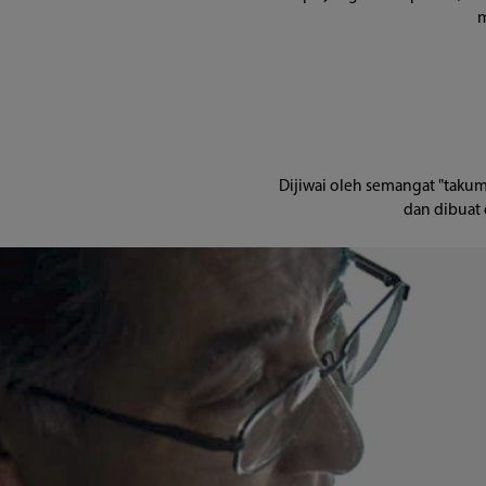
m
Dijiwai oleh semangat "takumi"
dan dibuat 