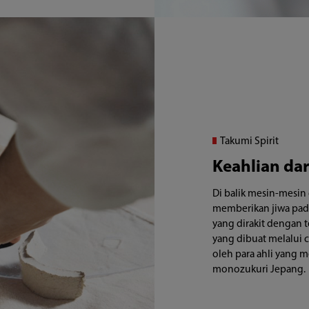
Takumi Spirit
Keahlian da
Di balik mesin-mesin
memberikan jiwa pada 
yang dirakit dengan t
yang dibuat melalui c
oleh para ahli yang
monozukuri Jepang.