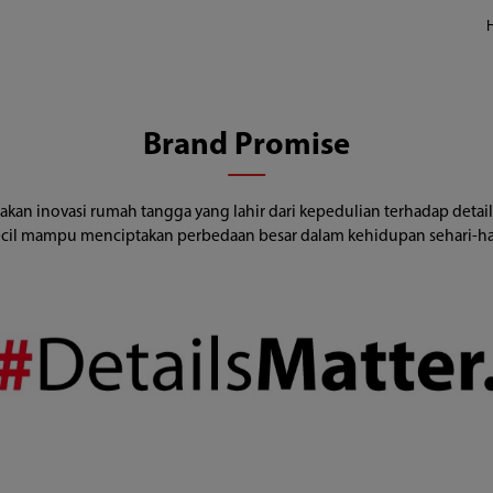
Brand Promise
n inovasi rumah tangga yang lahir dari kepedulian terhadap detail. 
cil mampu menciptakan perbedaan besar dalam kehidupan sehari-har