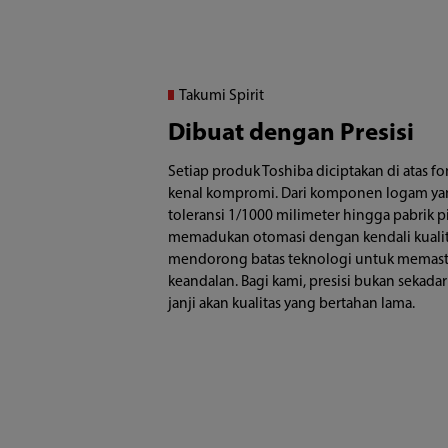
Takumi Spirit
Dibuat dengan Presisi
Setiap produk Toshiba diciptakan di atas fo
kenal kompromi. Dari komponen logam ya
toleransi 1/1000 milimeter hingga pabrik p
memadukan otomasi dengan kendali kualita
mendorong batas teknologi untuk memasti
keandalan. Bagi kami, presisi bukan sekada
janji akan kualitas yang bertahan lama.