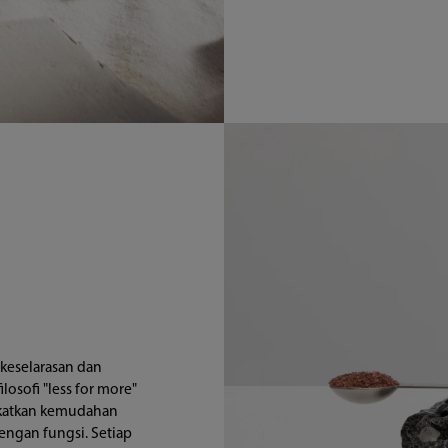
i keselarasan dan
losofi "less for more"
katkan kemudahan
ngan fungsi. Setiap