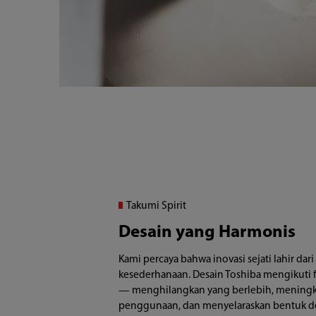
Takumi Spirit
Desain yang Harmonis
Kami percaya bahwa inovasi sejati lahir dar
kesederhanaan. Desain Toshiba mengikuti fi
— menghilangkan yang berlebih, mening
penggunaan, dan menyelaraskan bentuk de