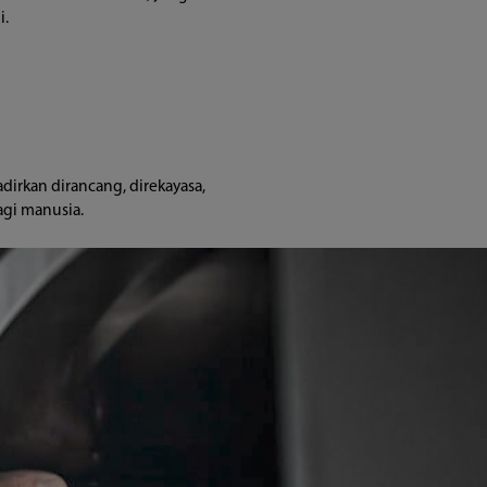
i.
dirkan dirancang, direkayasa, 
agi manusia.