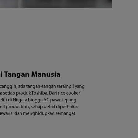
ri Tangan Manusia
 canggih, ada tangan-tangan terampil yang
setiap produk Toshiba. Dari rice cooker
eliti di Niigata hingga AC pasar Jepang
ell production, setiap detail diperhalus
 mewarisi dan menghidupkan semangat