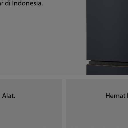
r di Indonesia.
 Alat.
Hemat E